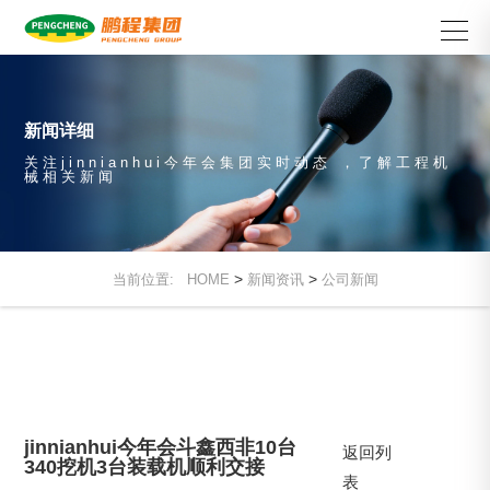
新闻详细
关注jinnianhui今年会集团实时动态，了解工程机
械相关新闻
>
>
当前位置:
HOME
新闻资讯
公司新闻
jinnianhui今年会斗鑫西非10台
返回列
340挖机3台装载机顺利交接
表