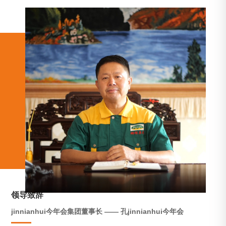
领导致辞
jinnianhui今年会集团董事长 —— 孔jinnianhui今年会