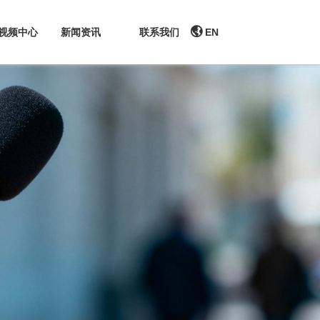
视频中心
新闻资讯
联系我们
EN
走进jinnianhui今年会
走进jinnianhui今年会
产品展示
厂房设备
视频中心
新闻资讯
联系我们
jinnianhui今年会集团是一家专注于工程
jinnianhui今年会集团是一家专注于工程
jinnianhui今年会集团设施配套齐全、生
机械研发与制造的企业集团，旗下核心
机械研发与制造的企业集团，旗下核心
产工艺先进、技术力量雄厚。检测试验
企业包括山东jinnianhui今年会斗鑫工程
企业包括山东jinnianhui今年会斗鑫工程
完善，具备节能高效特点，并始终以创
机械有限公司、山东jinnianhui今年会麦
机械有限公司、山东jinnianhui今年会麦
新技术保持行业的技术先进水平。
克斯工程机械有限公司和山东jinnianhui
克斯工程机械有限公司和山东jinnianhui
今年会宇翔矿卡机械制造有限公司。
今年会宇翔矿卡机械制造有限公司。