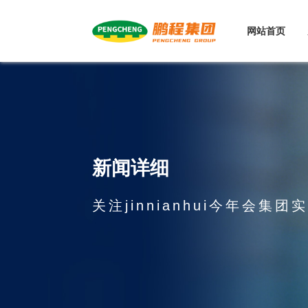
网站首页
集团介绍
jinnianhui今年会斗
公司视频
荣誉资质
jinnianhui今年会麦
DX 500PC-9
领
ji
DX
鑫系列产品
克斯系列产品
宇
山东jinnianhui今年
公司新闻
在线留言
山东jinnianhui今年
行业动态
联系方式
山东
人
新闻详细
会麦克斯工程机械
会斗鑫工程机械有
会
企业文化
PCCM系列产品
DC 400PC-9
客户服务
DX 300PC-9
DX
有限公司
限公司
造
关注jinnianhui今年会集