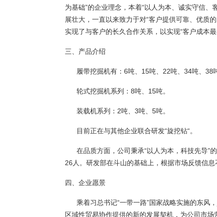
为基础”的企业理念，本着“以人为本、诚实守信、
展壮大，一直以来致力于对“客户提供可靠、优质的
实现了与客户的长久合作关系，以实现“客户成本最小
三、产品介绍
履带挖掘机有：6吨、15吨、22吨、34吨、38吨
轮式挖掘机系列：8吨、15吨。
装载机系列：2吨、3吨、5吨。
目前正在与其他企业联合研发“旋挖钻“。
在品质方面，公司秉承“以人为本，科技先导”的企业
26人。研发部在斗山的基础上，根据市场反馈信
四、企业愿景
乘着习总书记“一带一路”国家战略实施的东风，ji
区域性贸易协作提供的新的发展契机，为公司市场