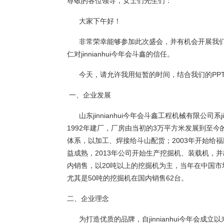
尊敬的各位领导，女士们先生们：
大家下午好！
非常荣幸能够参加此次盛会，并有机会开展我们的
仁对jinnianhui今年会斗鑫的信任。
今天，请允许我用短暂的时间，结合我们的PP
一、企业发展
山东jinnianhui今年会斗鑫工程机械有限公司系ji
1992年建厂，厂房由当初的3万平方米发展到至今
体系，以加工、焊接给斗山配货；2003年开始给
益成熟，2013年公司开始生产挖掘机、装载机
内销售，以20吨以上的挖掘机为主，当年在中国市
尤其是50吨的挖掘机在国内销售62台。
二、企业理念
为打造优质的品牌，自jinnianhui今年会成